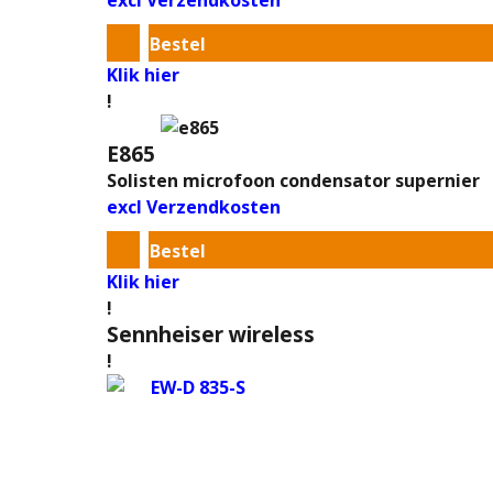
excl Verzendkosten
Bestel
Klik hier
!
E865
Solisten microfoon condensator supernier
excl Verzendkosten
Bestel
Klik hier
!
Sennheiser wireless
!