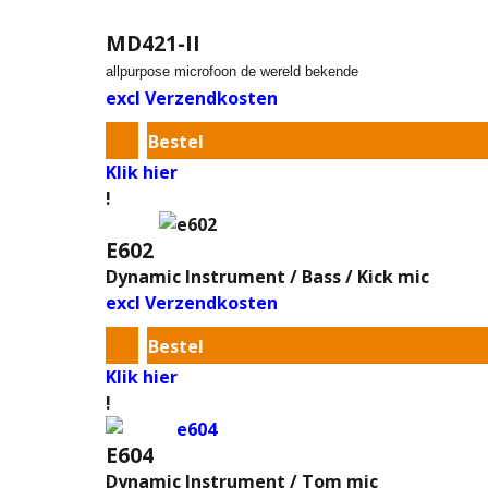
MD421-II
allpurpose microfoon de wereld bekende
excl Verzendkosten
Bestel
Klik hier
!
E602
Dynamic Instrument / Bass / Kick mic
excl Verzendkosten
Bestel
Klik hier
!
E604
Dynamic Instrument / Tom mic