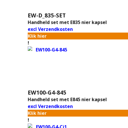
EW-D_835-SET
Handheld set met E835 nier kapsel
excl Verzendkosten
Klik hier
!
EW100-G4-845
Handheld set met E845 nier kapsel
excl Verzendkosten
Klik hier
!