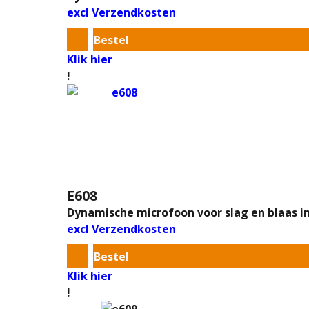
excl Verzendkosten
Bestel
Klik hier
!
E608
Dynamische microfoon voor slag en blaas 
excl Verzendkosten
Bestel
Klik hier
!