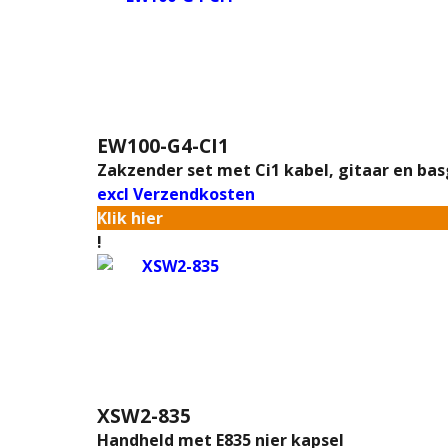
EW100-G4-CI1
Zakzender set met Ci1 kabel, gitaar en bas
excl Verzendkosten
Klik hier
!
XSW2-835
Handheld met E835 nier kapsel