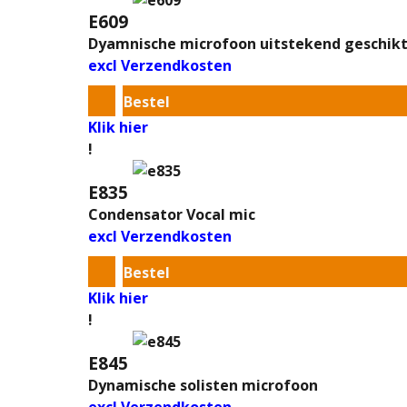
E609
Dyamnische microfoon uitstekend geschikt
excl Verzendkosten
Bestel
Klik hier
!
E835
Condensator Vocal mic
excl Verzendkosten
Bestel
Klik hier
!
E845
Dynamische solisten microfoon