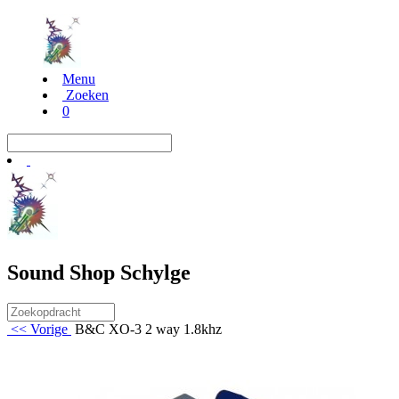
Menu
Zoeken
0
Sound Shop Schylge
<< Vorige
B&C XO-3 2 way 1.8khz