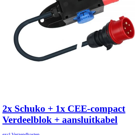
2x Schuko + 1x CEE-compact
Verdeelblok + aansluitkabel
excl Verzendkosten