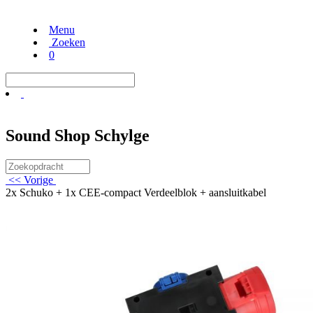
Menu
Zoeken
0
Sound Shop Schylge
<< Vorige
2x Schuko + 1x CEE-compact Verdeelblok + aansluitkabel