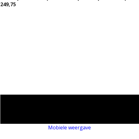
249,75
Mobiele weergave
Webwinkel gemaakt met