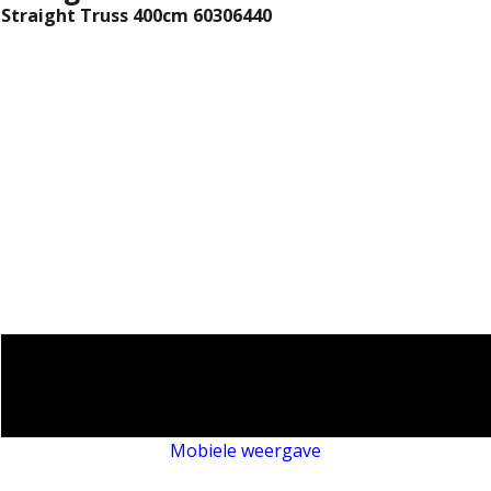
Straight Truss 400cm 60306440
Mobiele weergave
Webwinkel gemaakt met