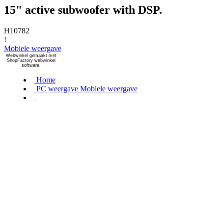
15" active subwoofer with DSP.
H10782
!
Mobiele weergave
Webwinkel gemaakt met
ShopFactory webwinkel
software.
Home
PC weergave
Mobiele weergave