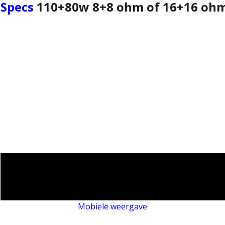
Specs
110+80w 8+8 ohm of 16+16 oh
Mobiele weergave
Webwinkel gemaakt met