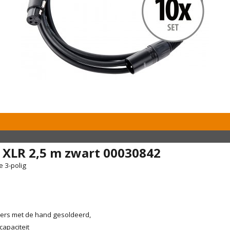
 XLR 2,5 m zwart 00030842
e 3-polig
kkers met de hand gesoldeerd,
capaciteit