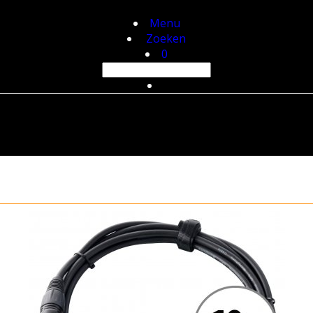
Menu
Zoeken
0