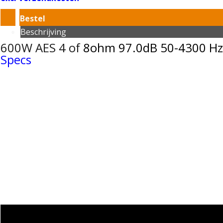
Bestel
Beschrijving
600W AES 4 of
8ohm
97.0dB 50-4300 Hz
Specs