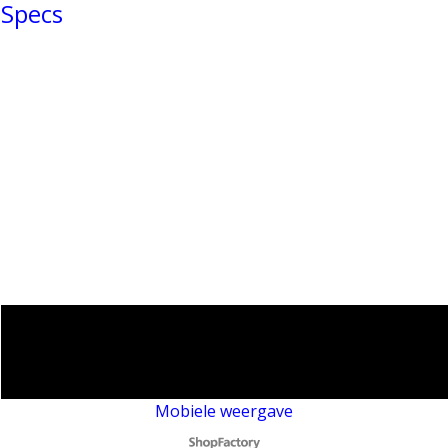
Specs
Mobiele weergave
Webwinkel gemaakt met