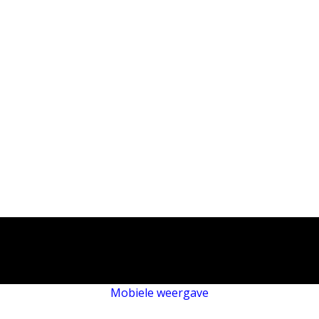
Mobiele weergave
Webwinkel gemaakt met