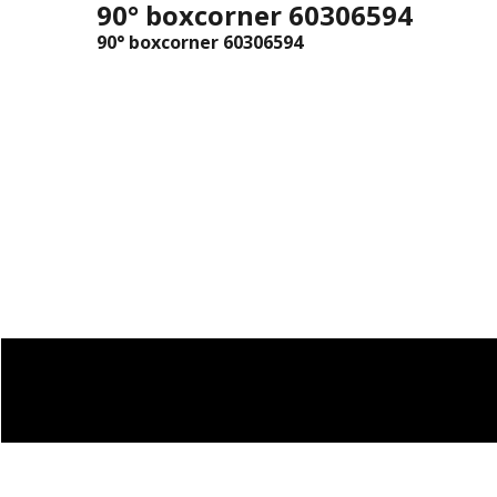
90° boxcorner 60306594
90° boxcorner 60306594