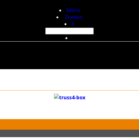
Menu
Zoeken
0