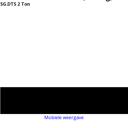
SG.DTS 2 Ton
Mobiele weergave
Webwinkel gemaakt met