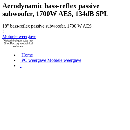
Aerodynamic bass-reflex passive
subwoofer, 1700W AES, 134dB SPL
18" bass-reflex passive subwoofer, 1700 W AES
!
Mobiele weergave
Webwinkel gemaakt met
ShopFactory webwinkel
software.
Home
PC weergave
Mobiele weergave